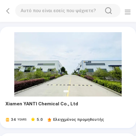
Xiamen YANTI Chemical Co., Ltd
34
5.0
Ελεγχμένος προμηθευτής
YEARS