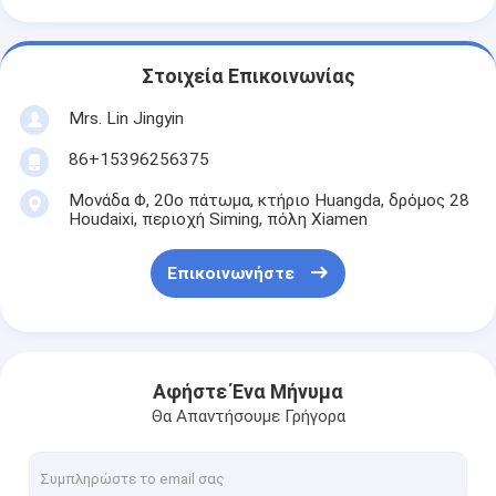
Στοιχεία Επικοινωνίας
Mrs. Lin Jingyin
86+15396256375
Μονάδα Φ, 20ο πάτωμα, κτήριο Huangda, δρόμος 28
Houdaixi, περιοχή Siming, πόλη Xiamen
Επικοινωνήστε
Αφήστε Ένα Μήνυμα
Θα Απαντήσουμε Γρήγορα