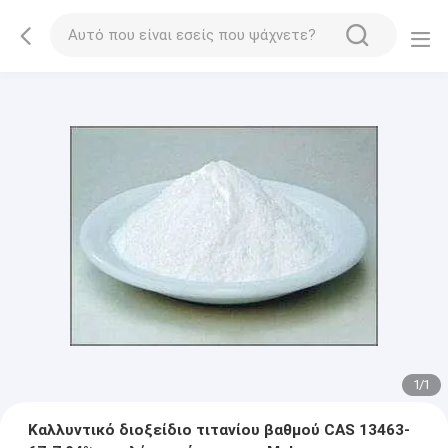
1
/
1
Καλλυντικό διοξείδιο τιτανίου βαθμού CAS 13463-