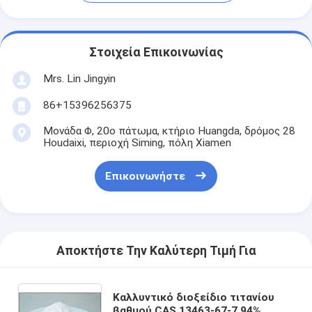
Στοιχεία Επικοινωνίας
Mrs. Lin Jingyin
86+15396256375
Μονάδα Φ, 20ο πάτωμα, κτήριο Huangda, δρόμος 28
Houdaixi, περιοχή Siming, πόλη Xiamen
Επικοινωνήστε
Αποκτήστε Την Καλύτερη Τιμή Για
Καλλυντικό διοξείδιο τιτανίου
βαθμού CAS 13463-67-7 94%