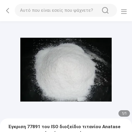
1
/
1
Έγκριση 77891 του ISO διοξείδιο τιτανίου Anatase