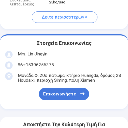
Συσκευασία
25kg/Bag
λεπτομέρειες
Δείτε περισσότερων
Στοιχεία Επικοινωνίας
Mrs. Lin Jingyin
86+15396256375
Μονάδα Φ, 20ο πάτωμα, κτήριο Huangda, δρόμος 28
Houdaixi, περιοχή Siming, πόλη Xiamen
Επικοινωνήστε
Αποκτήστε Την Καλύτερη Τιμή Για