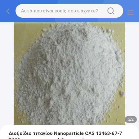
2
/
2
Διοξείδιο τιτανίου Nanoparticle CAS 13463-67-7