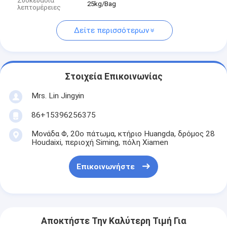
Συσκευασία
25kg/Bag
λεπτομέρειες
Δείτε περισσότερων
Στοιχεία Επικοινωνίας
Mrs. Lin Jingyin
86+15396256375
Μονάδα Φ, 20ο πάτωμα, κτήριο Huangda, δρόμος 28
Houdaixi, περιοχή Siming, πόλη Xiamen
Επικοινωνήστε
Αποκτήστε Την Καλύτερη Τιμή Για