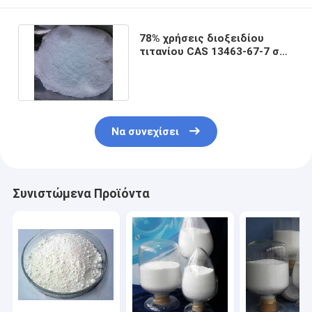
78% χρήσεις διοξειδίου
τιτανίου CAS 13463-67-7 στα
καλλυντικά Nanoparticle
Να συνεχίσει
Συνιστώμενα Προϊόντα