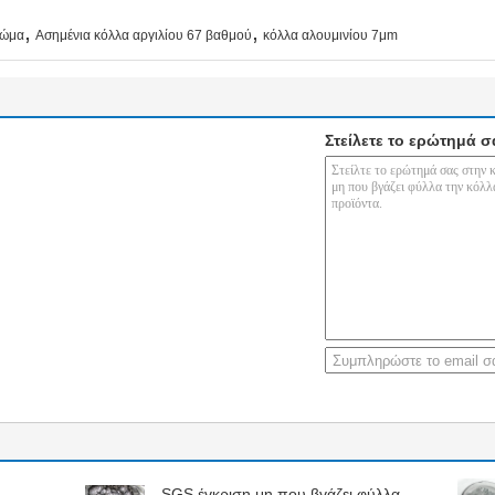
,
,
ρώμα
Ασημένια κόλλα αργιλίου 67 βαθμού
κόλλα αλουμινίου 7μm
Στείλετε το ερώτημά σ
SGS έγκριση μη που βγάζει φύλλα