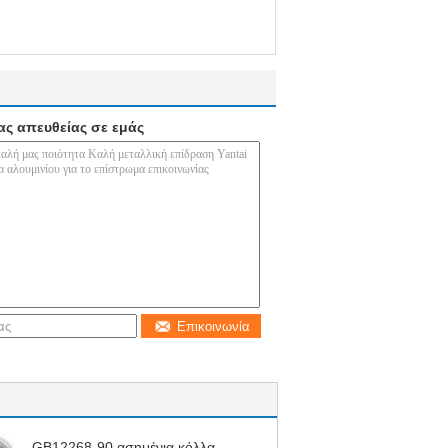
ας απευθείας σε εμάς
Επικοινωνία
GB12268-90 ασημένια κόλλα