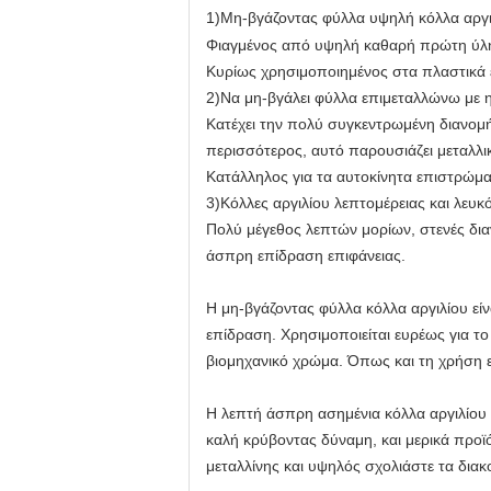
1)
Μη-βγάζοντας φύλλα
υψηλή κόλλα αργι
Φιαγμένος από υψηλή καθαρή πρώτη ύλη,
Κυρίως χρησιμοποιημένος στα πλαστικά ε
2)Να μη-βγάλει φύλλα επιμεταλλώνω με 
Κατέχει την πολύ συγκεντρωμένη διανομή 
περισσότερος, αυτό παρουσιάζει μεταλλι
Κατάλληλος για τα αυτοκίνητα επιστρώμα
3)Κόλλες αργιλίου λεπτομέρειας και λευκ
Πολύ μέγεθος λεπτών μορίων, στενές διαν
άσπρη επίδραση επιφάνειας.
Η μη-βγάζοντας φύλλα κόλλα αργιλίου είν
επίδραση. Χρησιμοποιείται ευρέως για τ
βιομηχανικό χρώμα. Όπως και τη χρήση
Η λεπτή άσπρη ασημένια κόλλα αργιλίου 
καλή κρύβοντας δύναμη, και μερικά προϊό
μεταλλίνης και υψηλός σχολιάστε τα δια