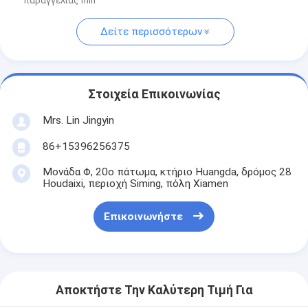
παραγγελίας min
Δείτε περισσότερων
Στοιχεία Επικοινωνίας
Mrs. Lin Jingyin
86+15396256375
Μονάδα Φ, 20ο πάτωμα, κτήριο Huangda, δρόμος 28
Houdaixi, περιοχή Siming, πόλη Xiamen
Επικοινωνήστε
Αποκτήστε Την Καλύτερη Τιμή Για