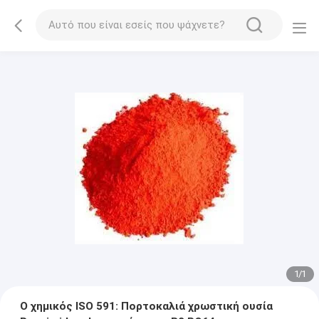
1
/
1
Ο χημικός ISO 591: Πορτοκαλιά χρωστική ουσία