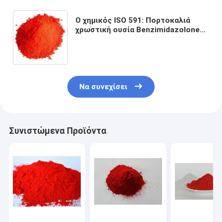
Ο χημικός ISO 591: Πορτοκαλιά
χρωστική ουσία Benzimidazolone
χρώματος R2 PO64
Να συνεχίσει
Συνιστώμενα Προϊόντα