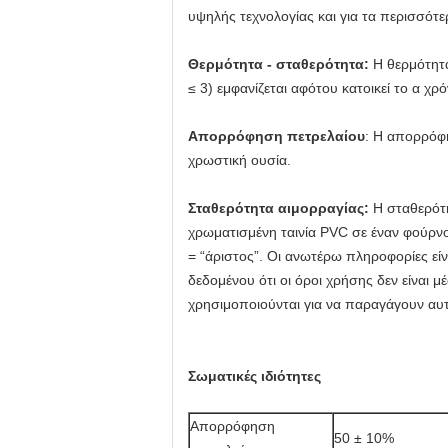
υψηλής τεχνολογίας και για τα περισσότερ
Θερμότητα - σταθερότητα:
Η θερμότητα
≤ 3) εμφανίζεται αφότου κατοικεί το α 
Απορρόφηση πετρελαίου
: Η απορρόφ
χρωστική ουσία.
Σταθερότητα αιμορραγίας:
Η σταθερότη
χρωματισμένη ταινία PVC σε έναν φούρνο 
= “άριστος”. Οι ανωτέρω πληροφορίες είνα
δεδομένου ότι οι όροι χρήσης δεν είναι μ
χρησιμοποιούνται για να παραγάγουν αυ
Σωματικές ιδιότητες
Απορρόφηση
50 ± 10%