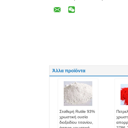
Άλλα προϊόντα
Σταθερή Rutile 93%
Πετρε
χρωστική ουσία
χρωστ
διοξειδίου τιτανίου,
απορ
άσπρη χρωστική
2786-