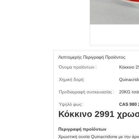
Λεπτομερής Περιγραφή Προϊόντος
Όνομα προϊόντων :
Κόκκινο 
Χημική δομή:
Quinacrid
Προδιαγραφή συσκευασίας :
20KG τσάν
Υψηλό φως:
CAS 980 
Κόκκινο 2991 χρω
Περιγραφή προϊόντων
Χρωστική ουσία Quinacridone με την άρισ