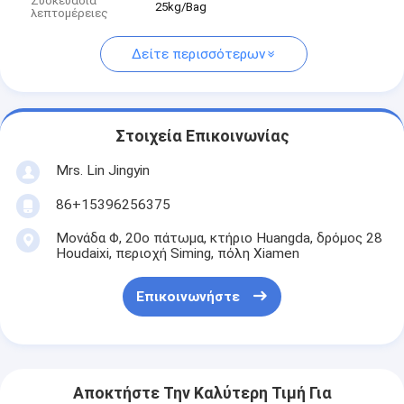
Συσκευασία
25kg/Bag
λεπτομέρειες
Δείτε περισσότερων
Στοιχεία Επικοινωνίας
Mrs. Lin Jingyin
86+15396256375
Μονάδα Φ, 20ο πάτωμα, κτήριο Huangda, δρόμος 28
Houdaixi, περιοχή Siming, πόλη Xiamen
Επικοινωνήστε
Αποκτήστε Την Καλύτερη Τιμή Για