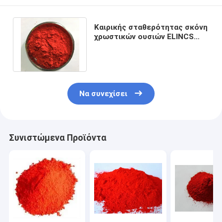
Καιρικής σταθερότητας σκόνη
χρωστικών ουσιών ELINCS
225-935-3 οργανική για
Polyolefin
Να συνεχίσει
Συνιστώμενα Προϊόντα