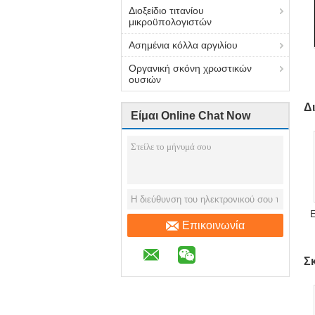
Διοξείδιο τιτανίου
μικροϋπολογιστών
Ασημένια κόλλα αργιλίου
Οργανική σκόνη χρωστικών
ουσιών
Δι
Είμαι Online Chat Now
Ε
Επικοινωνία
Σ