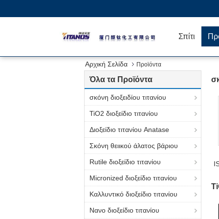
Σπίτι
Πρ
Αρχική Σελίδα
Προϊόντα
Όλα τα Προϊόντα
σκ
σκόνη διοξειδίου τιτανίου
TiO2 διοξείδιο τιτανίου
Διοξείδιο τιτανίου Anatase
Σκόνη θειικού άλατος βάριου
Rutile διοξείδιο τιτανίου
I
Micronized διοξείδιο τιτανίου
Ti
Καλλυντικό διοξείδιο τιτανίου
Νανο διοξείδιο τιτανίου